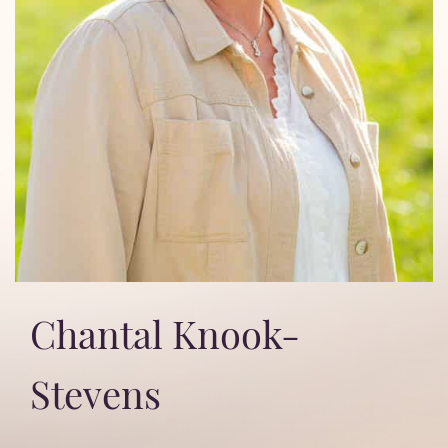
Chantal Knook-
Stevens