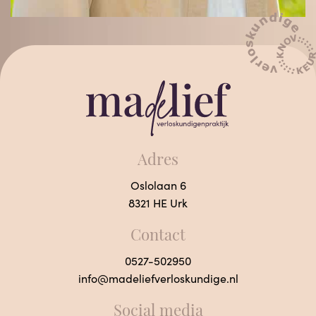
Adres
Oslolaan 6
8321 HE Urk
Contact
0527-502950
info@madeliefverloskundige.nl
Social media