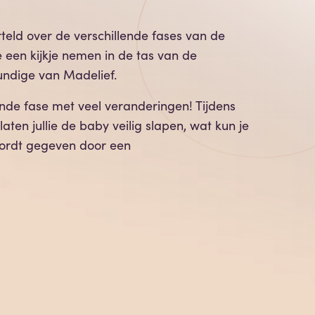
teld over de verschillende fases van de
je een kijkje nemen in de tas van de
undige van Madelief.
ende fase met veel veranderingen! Tijdens
ten jullie de baby veilig slapen, wat kun je
wordt gegeven door een