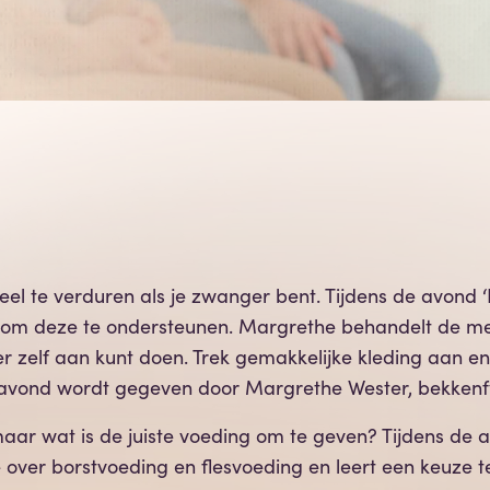
eel te verduren als je zwanger bent. Tijdens de avond
oen om deze te ondersteunen. Margrethe behandelt de m
er zelf aan kunt doen. Trek gemakkelijke kleding aa
 avond wordt gegeven door Margrethe Wester, bekkenfys
maar wat is de juiste voeding om te geven? Tijdens de a
 over borstvoeding en flesvoeding en leert een keuze te