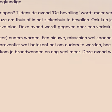
egkundige.
erlopen? Tijdens de avond ‘De bevalling’ wordt meer ver
keuze om thuis of in het ziekenhuis te bevallen. Ook kun 
evalplan. Deze avond wordt gegeven door een verlosk
(weer) ouders worden. Een nieuwe, misschien wel spann
reventie: wat betekent het om ouders te worden, hoe la
voorkom je brandwonden en nog veel meer. Deze avond 