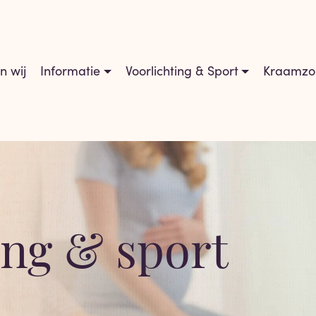
jn wij
Informatie
Voorlichting & Sport
Kraamzo
ing & sport