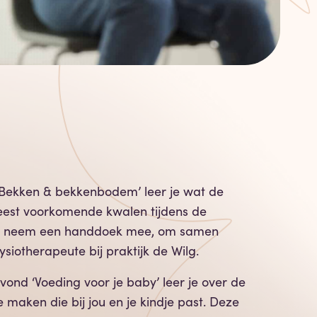
 ‘Bekken & bekkenbodem’ leer je wat de
eest voorkomende kwalen tijdens de
n en neem een handdoek mee, om samen
iotherapeute bij praktijk de Wilg.
vond ‘Voeding voor je baby’ leer je over de
 maken die bij jou en je kindje past. Deze