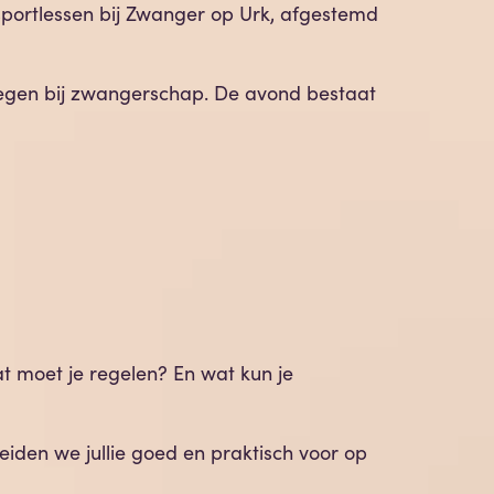
r sportlessen bij Zwanger op Urk, afgestemd
wegen bij zwangerschap. De avond bestaat
t moet je regelen? En wat kun je
en we jullie goed en praktisch voor op