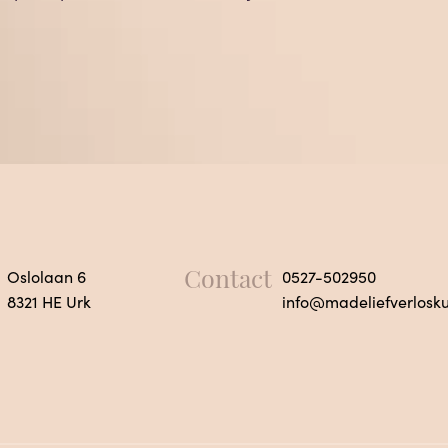
Contact
Oslolaan 6
0527-502950
8321 HE Urk
info@madeliefverlosku