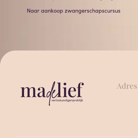
Naar aankoop zwangerschapscursus
Adres