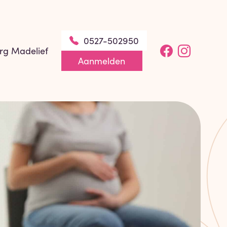
0527-502950
rg Madelief
Aanmelden