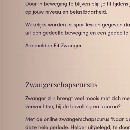
Door in beweging te blijven blijf je fit tij
op jouw niveau en belastbaarheid.
Wekelijks worden er sportlessen gegeven d
uit een gedeelte beweging en een gedeelte
Aanmelden Fit Zwanger
Zwangerschapscursus
Zwanger zijn brengt veel moois met zich me
verwachten, bij de bevalling en daarna?
Met de online zwangerschapscurus ‘Naar d
deze hele periode. Helder uitgelegd, te doo